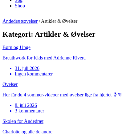
Søg
Shop
Åndedrætsøvelser
/
Artikler & Øvelser
Kategori:
Artikler & Øvelser
Børn og Unge
Breathwork for Kids med Adrienne Rivera
31. juli 2026
Ingen kommentarer
Øvelser
Her får du 4 sommer-videoer med øvelser lige fra hjertet 🌞💜
8. juli 2026
3 kommentarer
Skolen for Åndedræt
Charlotte og alle de andre