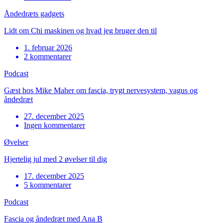
Åndedræts gadgets
Lidt om Chi maskinen og hvad jeg bruger den til
1. februar 2026
2 kommentarer
Podcast
Gæst hos Mike Maher om fascia, trygt nervesystem, vagus og
åndedræt
27. december 2025
Ingen kommentarer
Øvelser
Hjertelig jul med 2 øvelser til dig
17. december 2025
5 kommentarer
Podcast
Fascia og åndedræt med Ana B