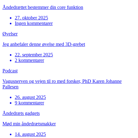
Åndedrættet bestemmer din core funktion
27. oktober 2025
Ingen kommentarer
Øvelser
Jeg anbefaler denne øvelse med 3D-grebet
22. september 2025
2 kommentarer
Podcast
Vagusnerven og vejen til ro med forsker, PhD Karen Johanne
Pallesen
26. august 2025
9 kommentarer
Åndedræts gadgets
Mød min åndedrætsmakker
14. august 2025