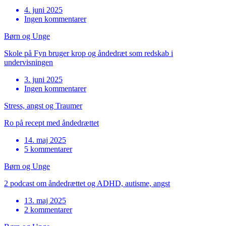
4. juni 2025
Ingen kommentarer
Børn og Unge
Skole på Fyn bruger krop og åndedræt som redskab i
undervisningen
3. juni 2025
Ingen kommentarer
Stress, angst og Traumer
Ro på recept med åndedrættet
14. maj 2025
5 kommentarer
Børn og Unge
2 podcast om åndedrættet og ADHD, autisme, angst
13. maj 2025
2 kommentarer