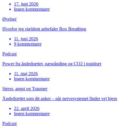
17. juni 2026
Ingen kommentarer
Øvelser
Hvorfor jeg sjældent anbefaler Box Breathing
11. juni 2026
9 kommentarer
Podcast
Power fra åndedrættet, næseånding og CO2 i topidræt
11. maj 2026
Ingen kommentarer
Stress, angst og Traumer
Åndedrættet som dit anker – når nervesystemet finder vej hjem
22. april 2026
Ingen kommentarer
Podcast