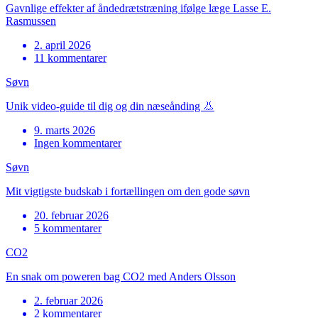
Gavnlige effekter af åndedrætstræning ifølge læge Lasse E.
Rasmussen
2. april 2026
11 kommentarer
Søvn
Unik video-guide til dig og din næseånding 👃
9. marts 2026
Ingen kommentarer
Søvn
Mit vigtigste budskab i fortællingen om den gode søvn
20. februar 2026
5 kommentarer
CO2
En snak om poweren bag CO2 med Anders Olsson
2. februar 2026
2 kommentarer