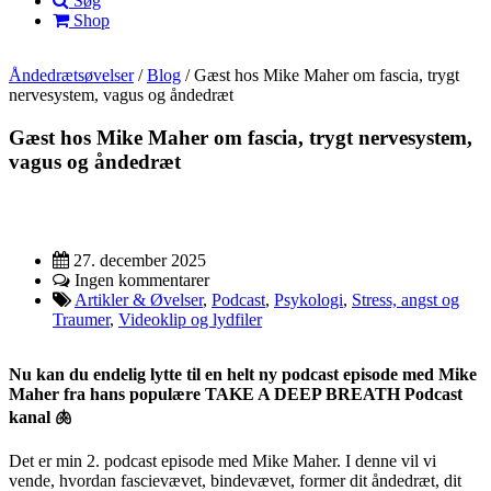
Søg
Shop
Åndedrætsøvelser
/
Blog
/
Gæst hos Mike Maher om fascia, trygt
nervesystem, vagus og åndedræt
Gæst hos Mike Maher om fascia, trygt nervesystem,
vagus og åndedræt
27. december 2025
Ingen kommentarer
Artikler & Øvelser
,
Podcast
,
Psykologi
,
Stress, angst og
Traumer
,
Videoklip og lydfiler
Nu kan du endelig lytte til en helt ny podcast episode med Mike
Maher fra hans populære TAKE A DEEP BREATH Podcast
kanal 🫁
Det er min 2. podcast episode med Mike Maher. I denne vil vi
vende, hvordan fascievævet, bindevævet, former dit åndedræt, dit