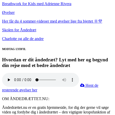
Breathwork for Kids med Adrienne Rivera
Øvelser
Her får du 4 sommer-videoer med øvelser lige fra hjertet 🌞💜
Skolen for Åndedræt
Charlotte og alle de andre
MODTAG LYDFIL
Hvordan er dit åndedræt? Lyt med her og begynd
din rejse mod et bedre åndedræt
Hent de
resterende øvelser her
OM ÅNDEDRÆTTET.NU:
Åndedrættet.nu er en gratis hjemmeside, for dig der gerne vil søge
viden og fordybe dig i åndedrættet – den vigtigste kropsfunktion af