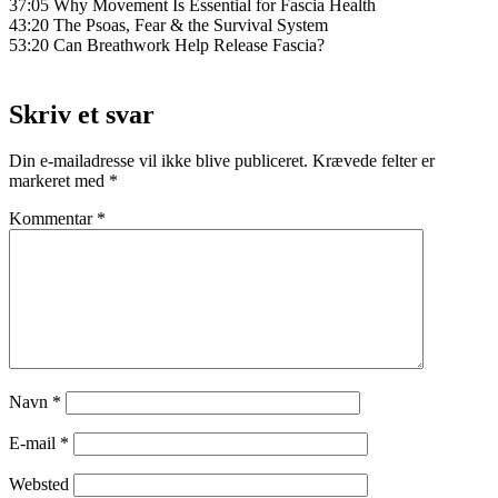
37:05 Why Movement Is Essential for Fascia Health
43:20 The Psoas, Fear & the Survival System
53:20 Can Breathwork Help Release Fascia?
Skriv et svar
Din e-mailadresse vil ikke blive publiceret.
Krævede felter er
markeret med
*
Kommentar
*
Navn
*
E-mail
*
Websted