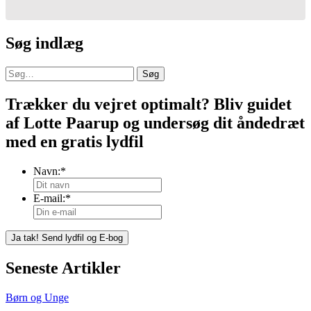
Søg indlæg
Søg
Trækker du vejret optimalt? Bliv guidet
af Lotte Paarup og undersøg dit åndedræt
med en gratis lydfil
Navn:
*
E-mail:
*
Seneste Artikler
Børn og Unge