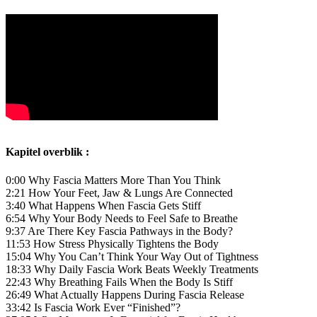
Kapitel overblik :
0:00 Why Fascia Matters More Than You Think
2:21 How Your Feet, Jaw & Lungs Are Connected
3:40 What Happens When Fascia Gets Stiff
6:54 Why Your Body Needs to Feel Safe to Breathe
9:37 Are There Key Fascia Pathways in the Body?
11:53 How Stress Physically Tightens the Body
15:04 Why You Can’t Think Your Way Out of Tightness
18:33 Why Daily Fascia Work Beats Weekly Treatments
22:43 Why Breathing Fails When the Body Is Stiff
26:49 What Actually Happens During Fascia Release
33:42 Is Fascia Work Ever “Finished”?