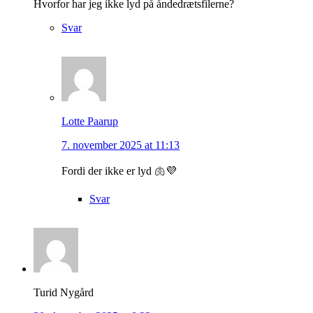
Hvorfor har jeg ikke lyd på åndedrætsfilerne?
Svar
Lotte Paarup
7. november 2025 at 11:13
Fordi der ikke er lyd 🫁💜
Svar
Turid Nygård