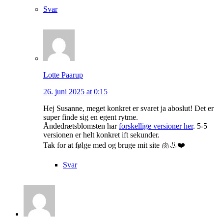
Svar
Lotte Paarup
26. juni 2025 at 0:15
Hej Susanne, meget konkret er svaret ja aboslut! Det er
super finde sig en egent rytme.
Åndedrætsblomsten har
forskellige versioner her
. 5-5
versionen er helt konkret ift sekunder.
Tak for at følge med og bruge mit site 🫁👃❤️
Svar