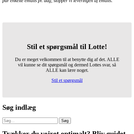
par enkelte emails pr. dag, stopper vi leveringen af emails.
Stil et spørgsmål til Lotte!
Du er meget velkommen til at benytte dig af det. ALLE
vil kunne se dit spørgsmål og dermed Lottes svar, så
ALLE kan lære noget.
Stil et spørgsmål
Søg indlæg
Søg
Trækker du vejret optimalt? Bliv guidet