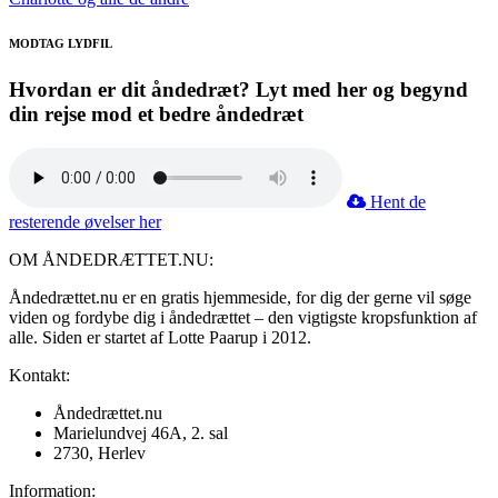
MODTAG LYDFIL
Hvordan er dit åndedræt? Lyt med her og begynd
din rejse mod et bedre åndedræt
Hent de
resterende øvelser her
OM ÅNDEDRÆTTET.NU:
Åndedrættet.nu er en gratis hjemmeside, for dig der gerne vil søge
viden og fordybe dig i åndedrættet – den vigtigste kropsfunktion af
alle. Siden er startet af Lotte Paarup i 2012.
Kontakt:
Åndedrættet.nu
Marielundvej 46A, 2. sal
2730, Herlev
Information: