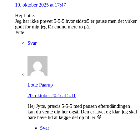
19. oktober 2025 at 17:47
Hej Lotte.
Jeg har ikke prøvet 5-5-5 hvor sidste5 er pause men det virker
godt for mig jeg får endnu mere ro på.
Jytte
Svar
Lotte Paarup
20. oktober 2025 at 5:11
Hej Jytte, præcis 5-5-5 med pausen efterudåndingen
kan du vente dig her også. Den er lavet og klar, jeg skal
bare have tid at lægge det op til jer 💜
Svar