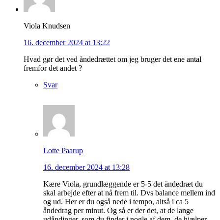
Viola Knudsen
16. december 2024 at 13:22
Hvad gør det ved åndedrættet om jeg bruger det ene antal
fremfor det andet ?
Svar
Lotte Paarup
16. december 2024 at 13:28
Kære Viola, grundlæggende er 5-5 det åndedræt du
skal arbejde efter at nå frem til. Dvs balance mellem ind
og ud. Her er du også nede i tempo, altså i ca 5
åndedrag per minut. Og så er der det, at de lange
udåndinger, som du finder i nogle af dem, de hjælper