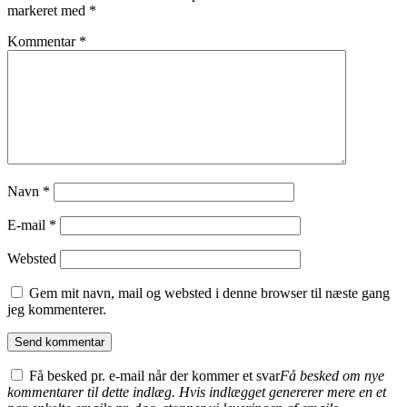
markeret med
*
Kommentar
*
Navn
*
E-mail
*
Websted
Gem mit navn, mail og websted i denne browser til næste gang
jeg kommenterer.
Få besked pr. e-mail når der kommer et svar
Få besked om nye
kommentarer til dette indlæg. Hvis indlægget genererer mere en et