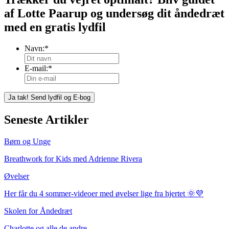
af Lotte Paarup og undersøg dit åndedræt
med en gratis lydfil
Navn:
*
E-mail:
*
Seneste Artikler
Børn og Unge
Breathwork for Kids med Adrienne Rivera
Øvelser
Her får du 4 sommer-videoer med øvelser lige fra hjertet 🌞💜
Skolen for Åndedræt
Charlotte og alle de andre