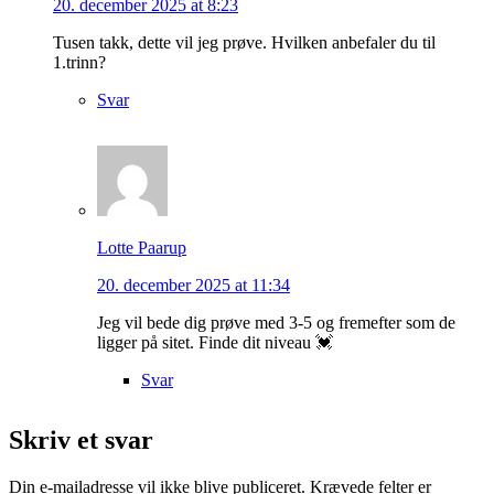
20. december 2025 at 8:23
Tusen takk, dette vil jeg prøve. Hvilken anbefaler du til
1.trinn?
Svar
Lotte Paarup
20. december 2025 at 11:34
Jeg vil bede dig prøve med 3-5 og fremefter som de
ligger på sitet. Finde dit niveau 💓
Svar
Skriv et svar
Din e-mailadresse vil ikke blive publiceret.
Krævede felter er