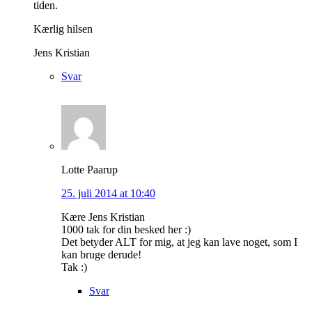
tiden.
Kærlig hilsen
Jens Kristian
Svar
Lotte Paarup
25. juli 2014 at 10:40
Kære Jens Kristian
1000 tak for din besked her :)
Det betyder ALT for mig, at jeg kan lave noget, som I
kan bruge derude!
Tak :)
Svar