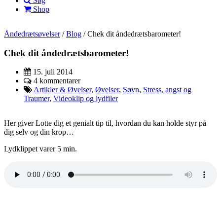
Søg
Shop
Åndedrætsøvelser
/
Blog
/
Chek dit åndedrætsbarometer!
Chek dit åndedrætsbarometer!
15. juli 2014
4 kommentarer
Artikler & Øvelser
,
Øvelser
,
Søvn
,
Stress, angst og
Traumer
,
Videoklip og lydfiler
Her giver Lotte dig et genialt tip til, hvordan du kan holde styr på
dig selv og din krop…
Lydklippet varer 5 min.