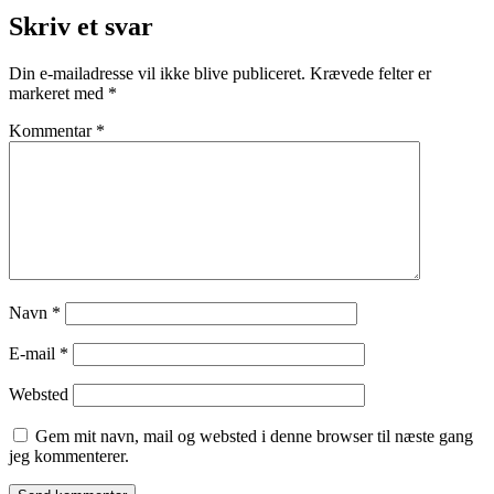
Skriv et svar
Din e-mailadresse vil ikke blive publiceret.
Krævede felter er
markeret med
*
Kommentar
*
Navn
*
E-mail
*
Websted
Gem mit navn, mail og websted i denne browser til næste gang
jeg kommenterer.