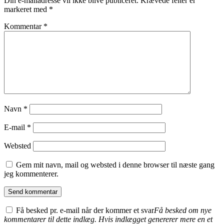
Din e-mailadresse vil ikke blive publiceret.
Krævede felter er
markeret med
*
Kommentar
*
Navn
*
E-mail
*
Websted
Gem mit navn, mail og websted i denne browser til næste gang
jeg kommenterer.
Få besked pr. e-mail når der kommer et svar
Få besked om nye
kommentarer til dette indlæg. Hvis indlægget genererer mere en et