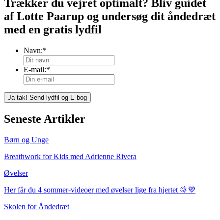
Trækker du vejret optimalt? Bliv guidet
af Lotte Paarup og undersøg dit åndedræt
med en gratis lydfil
Navn:
*
E-mail:
*
Seneste Artikler
Børn og Unge
Breathwork for Kids med Adrienne Rivera
Øvelser
Her får du 4 sommer-videoer med øvelser lige fra hjertet 🌞💜
Skolen for Åndedræt