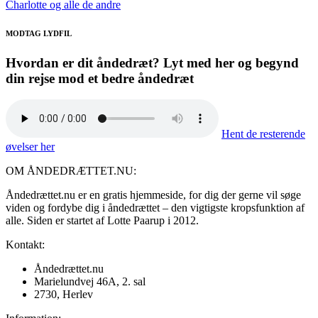
Charlotte og alle de andre
MODTAG LYDFIL
Hvordan er dit åndedræt? Lyt med her og begynd
din rejse mod et bedre åndedræt
Hent de resterende
øvelser her
OM ÅNDEDRÆTTET.NU:
Åndedrættet.nu er en gratis hjemmeside, for dig der gerne vil søge
viden og fordybe dig i åndedrættet – den vigtigste kropsfunktion af
alle. Siden er startet af Lotte Paarup i 2012.
Kontakt:
Åndedrættet.nu
Marielundvej 46A, 2. sal
2730, Herlev