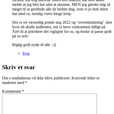
melde at jeg blot har nået at skimme, MEN jeg glæder mig så
meget til at genfinde alle de bedste ting, som vi jo hele tiden
har med os, nemlig vores kloge krop.
Der er en væsentlig pointe ang 2022 og ‘overstimulering’ -året
hvor alt skulle indhentes, må vi have visdommen tidligt på
Året til at prioritere det vigtigste for os, og huske at passe godt
på os selv.
Rigtig godt nytår til alle :-))
Svar
Skriv et svar
Din e-mailadresse vil ikke blive publiceret.
Krævede felter er
markeret med
*
Kommentar
*