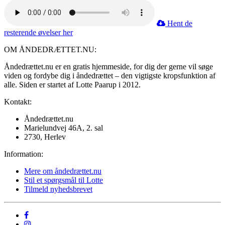
Hent de
resterende øvelser her
OM ÅNDEDRÆTTET.NU:
Åndedrættet.nu er en gratis hjemmeside, for dig der gerne vil søge
viden og fordybe dig i åndedrættet – den vigtigste kropsfunktion af
alle. Siden er startet af Lotte Paarup i 2012.
Kontakt:
Åndedrættet.nu
Marielundvej 46A, 2. sal
2730, Herlev
Information:
Mere om åndedrættet.nu
Stil et spørgsmål til Lotte
Tilmeld nyhedsbrevet