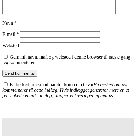
Navn
*
E-mail
*
Websted
Gem mit navn, mail og websted i denne browser til næste gang
jeg kommenterer.
Få besked pr. e-mail når der kommer et svar
Få besked om nye
kommentarer til dette indlæg. Hvis indlægget genererer mere en et
par enkelte emails pr. dag, stopper vi leveringen af emails.