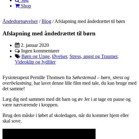
Søg
Shop
Åndedrætsøvelser
/
Blog
/
Afslapning med åndedrættet til børn
Afslapning med åndedrættet til børn
2. januar 2020
Ingen kommentarer
Børn og Unge
,
Øvelser
,
Stress, angst og Traumer
,
Videoklip og lydfiler
Fysioterapeut Pernille Thomsen fra
Søhestemad – børn, stress og
overbelastning,
har lavet denne lille film med tale, du kan bruge med
det samme!
Læg dig ned sammen med dit barn og øv Jer i at tage en pause og
være nærværende i kroppen.
Brug den måske i løbet af skoledagen, når du kommer hjem eller
skal sove.