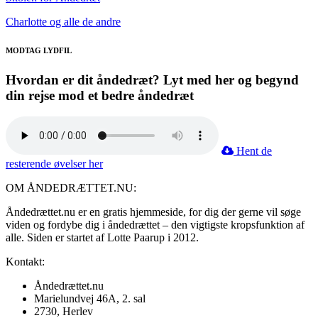
Charlotte og alle de andre
MODTAG LYDFIL
Hvordan er dit åndedræt? Lyt med her og begynd
din rejse mod et bedre åndedræt
Hent de
resterende øvelser her
OM ÅNDEDRÆTTET.NU:
Åndedrættet.nu er en gratis hjemmeside, for dig der gerne vil søge
viden og fordybe dig i åndedrættet – den vigtigste kropsfunktion af
alle. Siden er startet af Lotte Paarup i 2012.
Kontakt:
Åndedrættet.nu
Marielundvej 46A, 2. sal
2730, Herlev