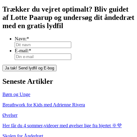
Trækker du vejret optimalt? Bliv guidet
af Lotte Paarup og undersøg dit åndedræt
med en gratis lydfil
Navn:
*
E-mail:
*
Seneste Artikler
Børn og Unge
Breathwork for Kids med Adrienne Rivera
Øvelser
Her får du 4 sommer-videoer med øvelser lige fra hjertet 🌞💜
Skolen for Åndedræt