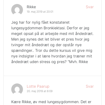
Rikke
Svar
19. maj 2019 at 20:01
Jeg har for nylig fået konstateret
lungesygdommen Bronkiektasi. Derfor er jeg
meget opsat på at arbejde med mit åndedræt.
Men jeg synes det let bliver et pres hvor jeg
tvinger mit åndedræt og der opstår nye
spændinger.. Tror du dette kursus vil give mig
nye indsigter i at lære hvordan jeg træner mit
åndedræt uden stress og pres? “Mvh. Rikke
Lotte Paarup
Svar
20. maj 2019 at 6:09
Kære Rikke, øv med lungesygdommen. Det er