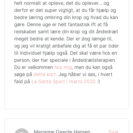
helt normalt at opleve, det du oplever… og
derfor er det super vigtigt, at du får hjælp og
bedre læring omkring din krop og hvad du kan
gøre. Denne uge er helt fantastisk ift at få
redskaber samt lære din krop og dit åndedræt
meget bedre at kende. Der er dog længe til,
og jeg vil kratigt anbefale dig at få et par tider
til individuel hjælp også. Det skal være hos en
person, der har speciale i åndedrætsterapien.
Du er velkommen
hos mig
, men du kan også
søge på
dette kort
. Jeg håber vi ses, i hvert
fald på
La Santa Sport i marts 2020
:)
Marianne Gaarde Hansen
Svar