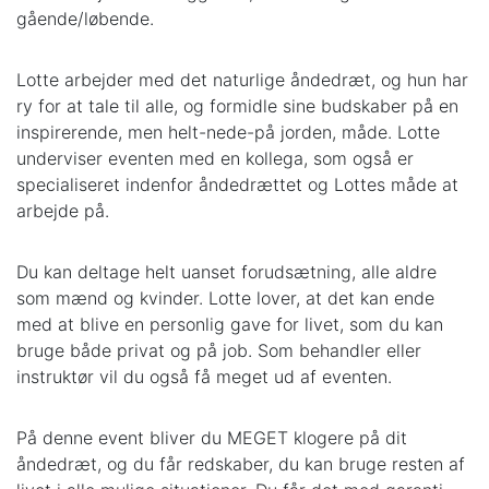
gående/løbende.
Lotte arbejder med det naturlige åndedræt, og hun har
ry for at tale til alle, og formidle sine budskaber på en
inspirerende, men helt-nede-på jorden, måde. Lotte
underviser eventen med en kollega, som også er
specialiseret indenfor åndedrættet og Lottes måde at
arbejde på.
Du kan deltage helt uanset forudsætning, alle aldre
som mænd og kvinder. Lotte lover, at det kan ende
med at blive en personlig gave for livet, som du kan
bruge både privat og på job. Som behandler eller
instruktør vil du også få meget ud af eventen.
På denne event bliver du MEGET klogere på dit
åndedræt, og du får redskaber, du kan bruge resten af