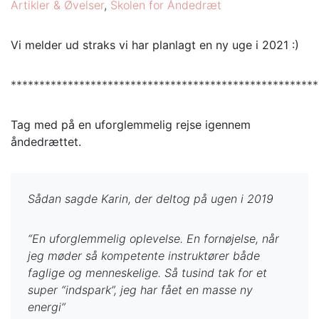
Artikler & Øvelser
,
Skolen for Åndedræt
Vi melder ud straks vi har planlagt en ny uge i 2021 :)
******************************************************
Tag med på en uforglemmelig rejse igennem
åndedrættet.
Sådan sagde Karin, der deltog på ugen i 2019
“En uforglemmelig oplevelse. En fornøjelse, når
jeg møder så kompetente instruktører både
faglige og menneskelige. Så tusind tak for et
super “indspark”, jeg har fået en masse ny
energi”