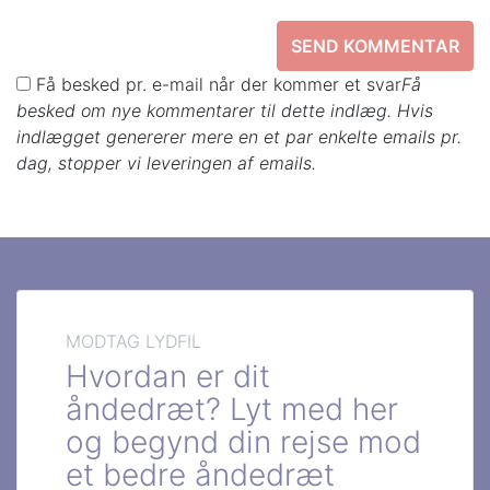
Få besked pr. e-mail når der kommer et svar
Få
besked om nye kommentarer til dette indlæg. Hvis
indlægget genererer mere en et par enkelte emails pr.
dag, stopper vi leveringen af emails.
MODTAG LYDFIL
Hvordan er dit
åndedræt? Lyt med her
og begynd din rejse mod
et bedre åndedræt