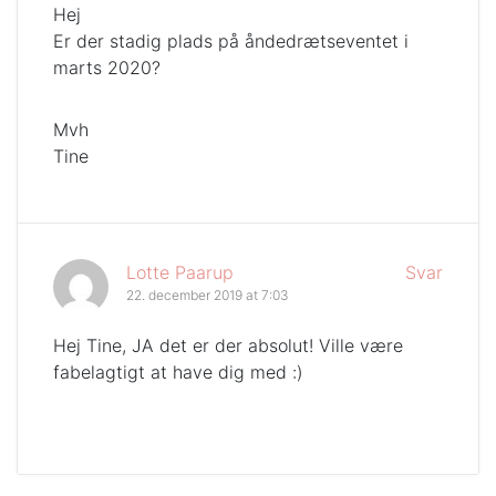
Hej
Er der stadig plads på åndedrætseventet i
marts 2020?
Mvh
Tine
Lotte Paarup
Svar
22. december 2019 at 7:03
Hej Tine, JA det er der absolut! Ville være
fabelagtigt at have dig med :)