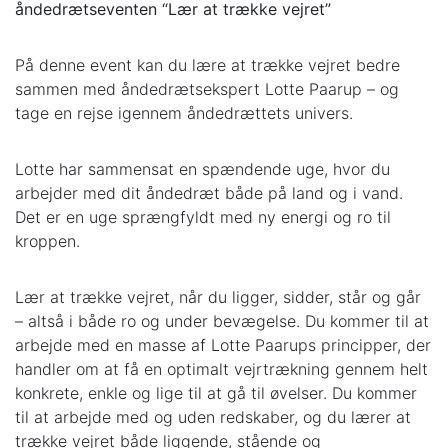
åndedrætseventen “Lær at trække vejret”
På denne event kan du lære at trække vejret bedre
sammen med åndedrætsekspert Lotte Paarup – og
tage en rejse igennem åndedrættets univers.
Lotte har sammensat en spændende uge, hvor du
arbejder med dit åndedræt både på land og i vand.
Det er en uge sprængfyldt med ny energi og ro til
kroppen.
Lær at trække vejret, når du ligger, sidder, står og går
– altså i både ro og under bevægelse. Du kommer til at
arbejde med en masse af Lotte Paarups principper, der
handler om at få en optimalt vejrtrækning gennem helt
konkrete, enkle og lige til at gå til øvelser. Du kommer
til at arbejde med og uden redskaber, og du lærer at
trække vejret både liggende, stående og