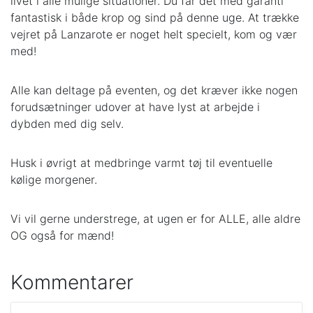
livet i alle mulige situationer. Du får det med garanti
fantastisk i både krop og sind på denne uge. At trække
vejret på Lanzarote er noget helt specielt, kom og vær
med!
Alle kan deltage på eventen, og det kræver ikke nogen
forudsætninger udover at have lyst at arbejde i
dybden med dig selv.
Husk i øvrigt at medbringe varmt tøj til eventuelle
kølige morgener.
Vi vil gerne understrege, at ugen er for ALLE, alle aldre
OG også for mænd!
Kommentarer