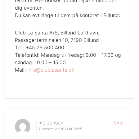
ovenfor. Her booker du din rejse + tilmelder
dig eventen.
Du kan evt ringe til dem på kontoret i Billund:
Club La Santa A/S, Billund Lufthavn,
Passagerterminalen 10, 7190 Billund
Tel.: +45 76 500 400
Telefontid: Mandag til fredag: 9.00 – 17.00 og
søndag: 10.00 – 15.00
Mail:
info@clublasanta.dk
Tine Jensen
Svar
20. december 2019 at 12:25