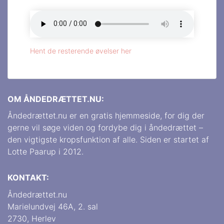
Hent de resterende øvelser her
OM ÅNDEDRÆTTET.NU:
Åndedrættet.nu er en gratis hjemmeside, for dig der
gerne vil søge viden og fordybe dig i åndedrættet –
den vigtigste kropsfunktion af alle. Siden er startet af
Lotte Paarup i 2012.
KONTAKT:
Åndedrættet.nu
Marielundvej 46A, 2. sal
2730, Herlev