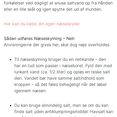
forkølelser ved dagligt at snuse saltvand op fra hånden
eller en lille skål og igen spytte det ud af munden.
Her kan du købe din egen næseskyller
Sådan udføres Næseskylning – Neti
Anvisningerne der gives her, skal dog nøje overholdes.
Til næseskylning bruger du en
netikande
– den
har en tud som passer i næseboret. Fyld den med
lunkent vand (ca. 1/2 liter) og opløs en teske salt
deri. Vandet bør have samme saltindhold som
kroppen – så det føles behageligt når det løber
igennem næsen.
Du kan bruge almindelig salt, men se om du kan
finde salt uden antiklumpningsmiddel. Havsalt kan