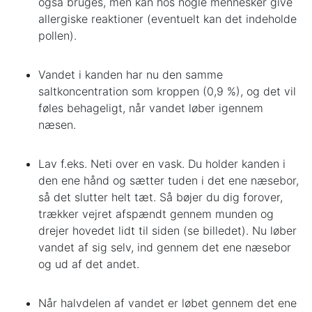
også bruges, men kan hos nogle mennesker give
allergiske reaktioner (eventuelt kan det indeholde
pollen).
Vandet i kanden har nu den samme
saltkoncentration som kroppen (0,9 %), og det vil
føles behageligt, når vandet løber igennem
næsen.
Lav f.eks. Neti over en vask. Du holder kanden i
den ene hånd og sætter tuden i det ene næsebor,
så det slutter helt tæt. Så bøjer du dig forover,
trækker vejret afspændt gennem munden og
drejer hovedet lidt til siden (se billedet). Nu løber
vandet af sig selv, ind gennem det ene næsebor
og ud af det andet.
Når halvdelen af vandet er løbet gennem det ene