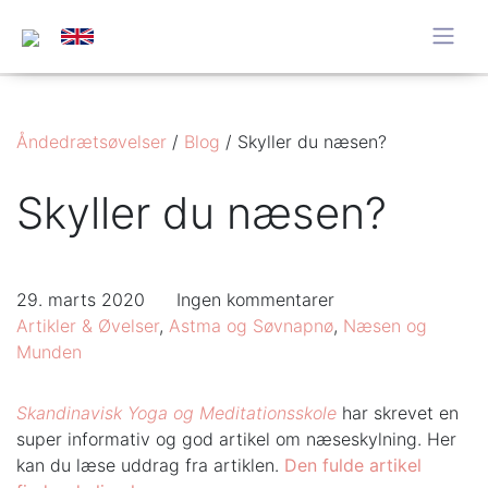
Åndedrætsøvelser
/
Blog
/
Skyller du næsen?
Skyller du næsen?
29. marts 2020
Ingen kommentarer
Artikler & Øvelser
,
Astma og Søvnapnø
,
Næsen og
Munden
Skandinavisk Yoga og Meditationsskole
har skrevet en
super informativ og god artikel om næseskylning. Her
kan du læse uddrag fra artiklen.
Den fulde artikel