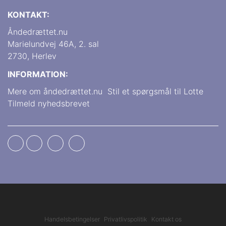
KONTAKT:
Åndedrættet.nu
Marielundvej 46A, 2. sal
2730, Herlev
INFORMATION:
Mere om åndedrættet.nu
Stil et spørgsmål til Lotte
Tilmeld nyhedsbrevet
Handelsbetingelser
Privatlivspolitik
Kontakt os