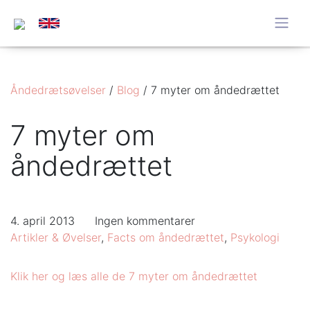
Åndedrætsøvelser
/
Blog
/
7 myter om åndedrættet
7 myter om
åndedrættet
4. april 2013
Ingen kommentarer
Artikler & Øvelser
,
Facts om åndedrættet
,
Psykologi
Klik her og læs alle de 7 myter om åndedrættet