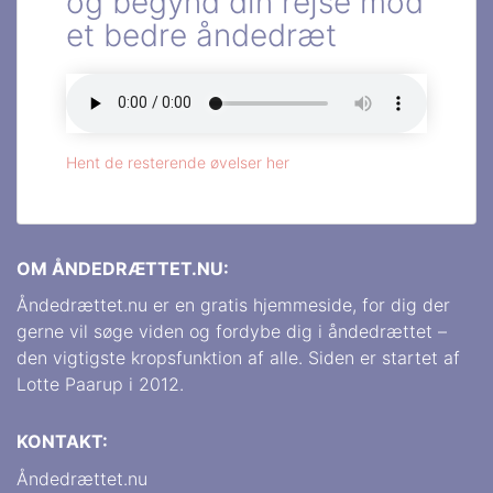
og begynd din rejse mod
et bedre åndedræt
Hent de resterende øvelser her
OM ÅNDEDRÆTTET.NU:
Åndedrættet.nu er en gratis hjemmeside, for dig der
gerne vil søge viden og fordybe dig i åndedrættet –
den vigtigste kropsfunktion af alle. Siden er startet af
Lotte Paarup i 2012.
KONTAKT:
Åndedrættet.nu