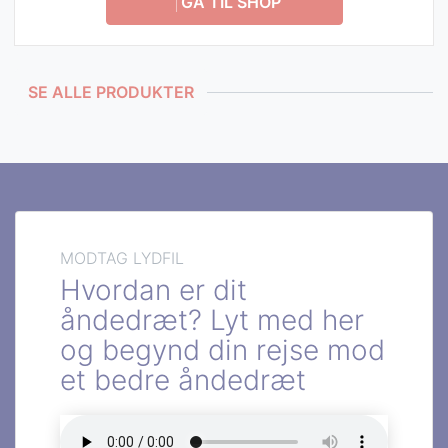
GÅ TIL SHOP
SE ALLE PRODUKTER
MODTAG LYDFIL
Hvordan er dit
åndedræt? Lyt med her
og begynd din rejse mod
et bedre åndedræt