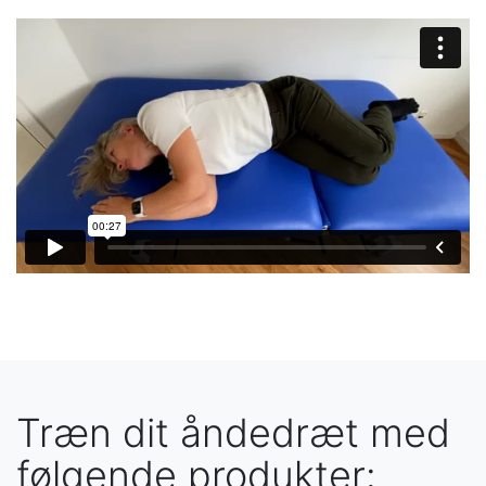
Træn dit åndedræt med
følgende produkter: