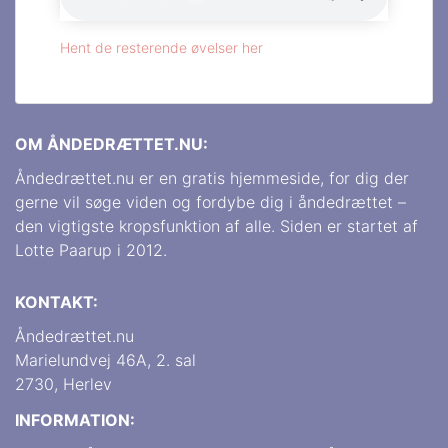
Hent de resterende øvelser her
OM ÅNDEDRÆTTET.NU:
Åndedrættet.nu er en gratis hjemmeside, for dig der
gerne vil søge viden og fordybe dig i åndedrættet –
den vigtigste kropsfunktion af alle. Siden er startet af
Lotte Paarup i 2012.
KONTAKT:
Åndedrættet.nu
Marielundvej 46A, 2. sal
2730, Herlev
INFORMATION: