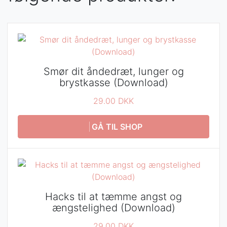
Smør dit åndedræt, lunger og
brystkasse (Download)
29.00 DKK
GÅ TIL SHOP
Hacks til at tæmme angst og
ængstelighed (Download)
29.00 DKK