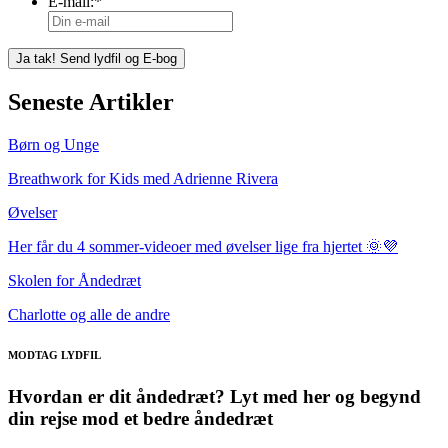
E-mail:
*
Seneste Artikler
Børn og Unge
Breathwork for Kids med Adrienne Rivera
Øvelser
Her får du 4 sommer-videoer med øvelser lige fra hjertet 🌞💜
Skolen for Åndedræt
Charlotte og alle de andre
MODTAG LYDFIL
Hvordan er dit åndedræt? Lyt med her og begynd
din rejse mod et bedre åndedræt