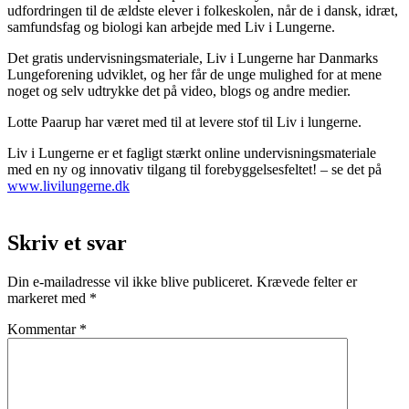
udfordringen til de ældste elever i folkeskolen, når de i dansk, idræt,
samfundsfag og biologi kan arbejde med Liv i Lungerne.
Det gratis undervisningsmateriale, Liv i Lungerne har Danmarks
Lungeforening udviklet, og her får de unge mulighed for at mene
noget og selv udtrykke det på video, blogs og andre medier.
Lotte Paarup har været med til at levere stof til Liv i lungerne.
Liv i Lungerne er et fagligt stærkt online undervisningsmateriale
med en ny og innovativ tilgang til forebyggelsesfeltet! – se det på
www.livilungerne.dk
Skriv et svar
Din e-mailadresse vil ikke blive publiceret.
Krævede felter er
markeret med
*
Kommentar
*