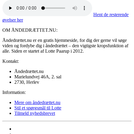
Hent de resterende
øvelser her
OM ÅNDEDRÆTTET.NU:
Åndedrættet.nu er en gratis hjemmeside, for dig der gerne vil søge
viden og fordybe dig i åndedrættet – den vigtigste kropsfunktion af
alle. Siden er startet af Lotte Paarup i 2012.
Kontakt:
Åndedrættet.nu
Marielundvej 46A, 2. sal
2730, Herlev
Information:
Mere om åndedrættet.nu
Stil et spørgsmål til Lotte
Tilmeld nyhedsbrevet