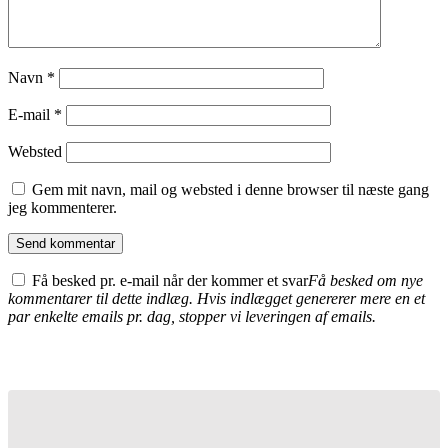
Navn
*
E-mail
*
Websted
Gem mit navn, mail og websted i denne browser til næste gang
jeg kommenterer.
Få besked pr. e-mail når der kommer et svar
Få besked om nye
kommentarer til dette indlæg. Hvis indlægget genererer mere en et
par enkelte emails pr. dag, stopper vi leveringen af emails.