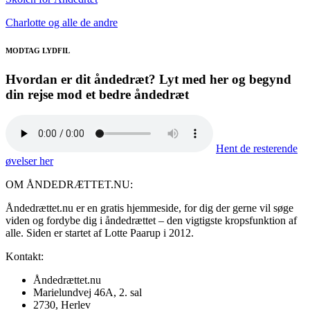
Charlotte og alle de andre
MODTAG LYDFIL
Hvordan er dit åndedræt? Lyt med her og begynd
din rejse mod et bedre åndedræt
Hent de resterende
øvelser her
OM ÅNDEDRÆTTET.NU:
Åndedrættet.nu er en gratis hjemmeside, for dig der gerne vil søge
viden og fordybe dig i åndedrættet – den vigtigste kropsfunktion af
alle. Siden er startet af Lotte Paarup i 2012.
Kontakt:
Åndedrættet.nu
Marielundvej 46A, 2. sal
2730, Herlev