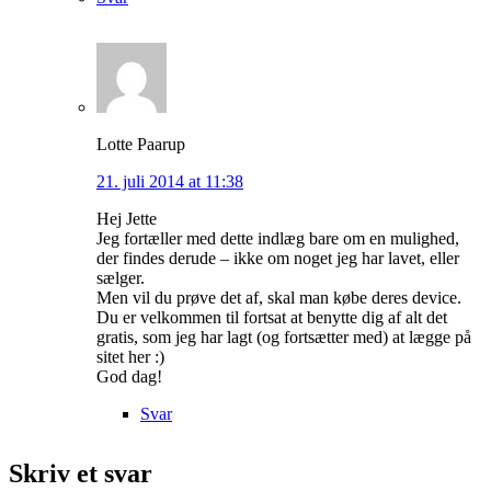
Lotte Paarup
21. juli 2014 at 11:38
Hej Jette
Jeg fortæller med dette indlæg bare om en mulighed,
der findes derude – ikke om noget jeg har lavet, eller
sælger.
Men vil du prøve det af, skal man købe deres device.
Du er velkommen til fortsat at benytte dig af alt det
gratis, som jeg har lagt (og fortsætter med) at lægge på
sitet her :)
God dag!
Svar
Skriv et svar