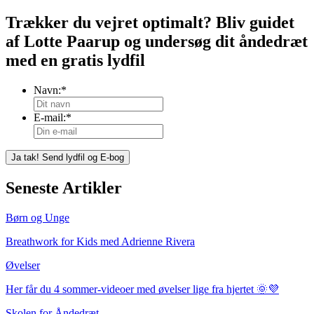
Trækker du vejret optimalt? Bliv guidet
af Lotte Paarup og undersøg dit åndedræt
med en gratis lydfil
Navn:
*
E-mail:
*
Seneste Artikler
Børn og Unge
Breathwork for Kids med Adrienne Rivera
Øvelser
Her får du 4 sommer-videoer med øvelser lige fra hjertet 🌞💜
Skolen for Åndedræt