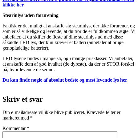
klikke her
Stearinlys uden forurening
Faktisk er det muligt at anskaffe sig stearinlys, der ikke forurener, og
som er så virkelige og levende, at du tror de er fuldkommen ægte. Vi
anbefaler, at du skifter de fleste af dine stearinlys ud med disse
såkaldte LED lys, der kun kræver et batteri (anbefaler at bruge
genopladelige batterier).
LED lysene findes i mange str, og i mange prisklasser. Vi anbefaler,
at anskaffe dem af god kvalitet (de dyreste), da der er STOR forskel
på, hvor levende de ser ud.
Du kan finde nogle af absolut bedste og mest levende lys her
Skriv et svar
Din e-mailadresse vil ikke blive publiceret.
Krævede felter er
markeret med
*
Kommentar
*