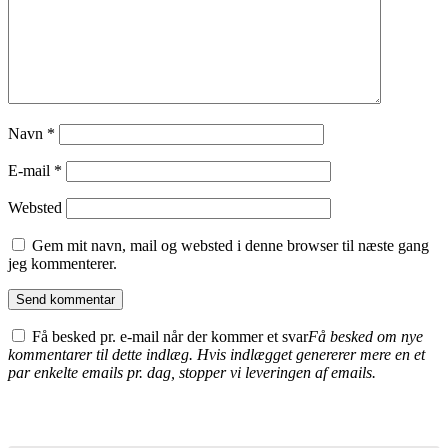
Navn
*
E-mail
*
Websted
Gem mit navn, mail og websted i denne browser til næste gang
jeg kommenterer.
Få besked pr. e-mail når der kommer et svar
Få besked om nye
kommentarer til dette indlæg. Hvis indlægget genererer mere en et
par enkelte emails pr. dag, stopper vi leveringen af emails.