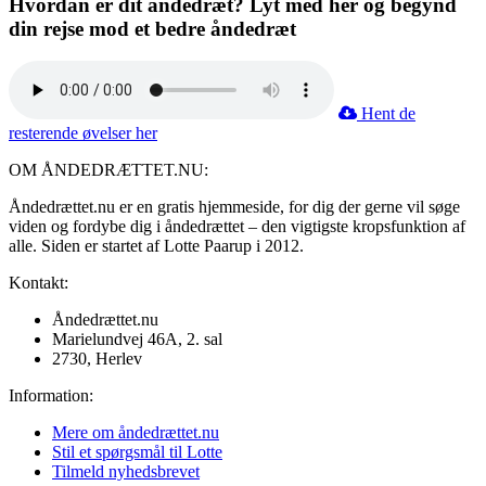
Hvordan er dit åndedræt? Lyt med her og begynd
din rejse mod et bedre åndedræt
Hent de
resterende øvelser her
OM ÅNDEDRÆTTET.NU:
Åndedrættet.nu er en gratis hjemmeside, for dig der gerne vil søge
viden og fordybe dig i åndedrættet – den vigtigste kropsfunktion af
alle. Siden er startet af Lotte Paarup i 2012.
Kontakt:
Åndedrættet.nu
Marielundvej 46A, 2. sal
2730, Herlev
Information:
Mere om åndedrættet.nu
Stil et spørgsmål til Lotte
Tilmeld nyhedsbrevet