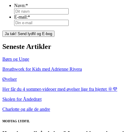
Navn:
*
E-mail:
*
Seneste Artikler
Børn og Unge
Breathwork for Kids med Adrienne Rivera
Øvelser
Her får du 4 sommer-videoer med øvelser lige fra hjertet 🌞💜
Skolen for Åndedræt
Charlotte og alle de andre
MODTAG LYDFIL