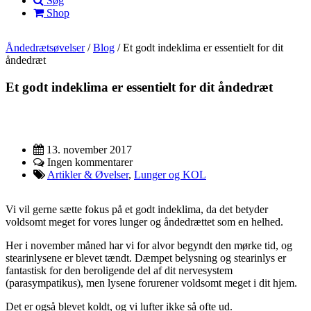
Søg
Shop
Åndedrætsøvelser
/
Blog
/
Et godt indeklima er essentielt for dit
åndedræt
Et godt indeklima er essentielt for dit åndedræt
13. november 2017
Ingen kommentarer
Artikler & Øvelser
,
Lunger og KOL
Vi vil gerne sætte fokus på et godt indeklima, da det betyder
voldsomt meget for vores lunger og åndedrættet som en helhed.
Her i november måned har vi for alvor begyndt den mørke tid, og
stearinlysene er blevet tændt. Dæmpet belysning og stearinlys er
fantastisk for den beroligende del af dit nervesystem
(parasympatikus), men lysene forurener voldsomt meget i dit hjem.
Det er også blevet koldt, og vi lufter ikke så ofte ud.