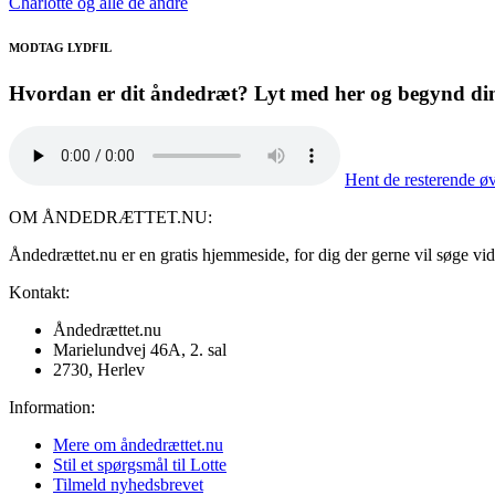
Charlotte og alle de andre
MODTAG LYDFIL
Hvordan er dit åndedræt? Lyt med her og begynd din
Hent de resterende øv
OM ÅNDEDRÆTTET.NU:
Åndedrættet.nu er en gratis hjemmeside, for dig der gerne vil søge vide
Kontakt:
Åndedrættet.nu
Marielundvej 46A, 2. sal
2730, Herlev
Information:
Mere om åndedrættet.nu
Stil et spørgsmål til Lotte
Tilmeld nyhedsbrevet