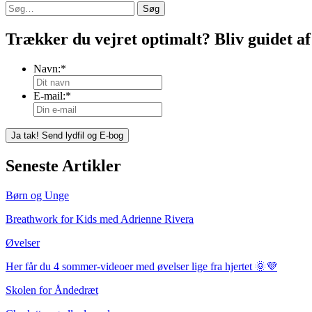
Søg
Trækker du vejret optimalt? Bliv guidet af
Navn:
*
E-mail:
*
Seneste Artikler
Børn og Unge
Breathwork for Kids med Adrienne Rivera
Øvelser
Her får du 4 sommer-videoer med øvelser lige fra hjertet 🌞💜
Skolen for Åndedræt