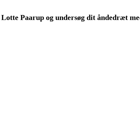
 Lotte Paarup og undersøg dit åndedræt med 