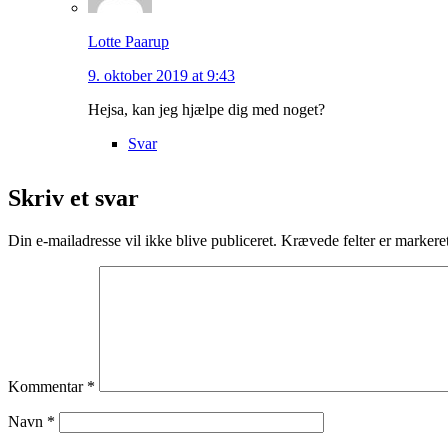
Lotte Paarup
9. oktober 2019 at 9:43
Hejsa, kan jeg hjælpe dig med noget?
Svar
Skriv et svar
Din e-mailadresse vil ikke blive publiceret.
Krævede felter er marker
Kommentar
*
Navn
*