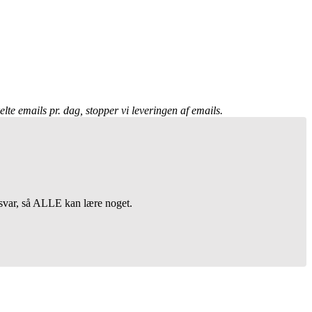
te emails pr. dag, stopper vi leveringen af emails.
 svar, så ALLE kan lære noget.