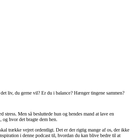
 du det liv, du gerne vil? Er du i balance? Hænger tingene sammen?
med stress. Men så besluttede hun og hendes mand at lave en
, og hvor det bragte dem hen.
al trække vejret ordentligt. Det er der rigtig mange af os, der ikke
piration i denne podcast til, hvordan du kan blive bedre til at