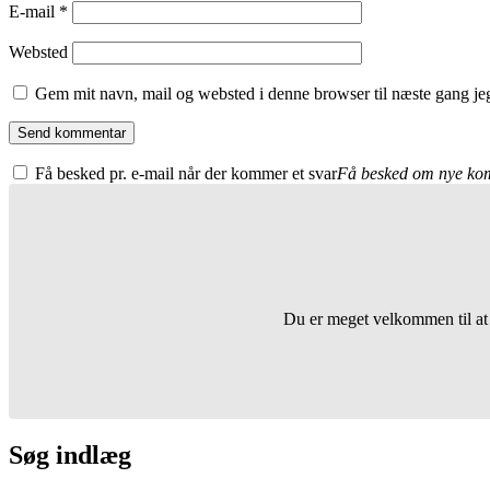
E-mail
*
Websted
Gem mit navn, mail og websted i denne browser til næste gang j
Få besked pr. e-mail når der kommer et svar
Få besked om nye komme
Du er meget velkommen til at 
Søg indlæg