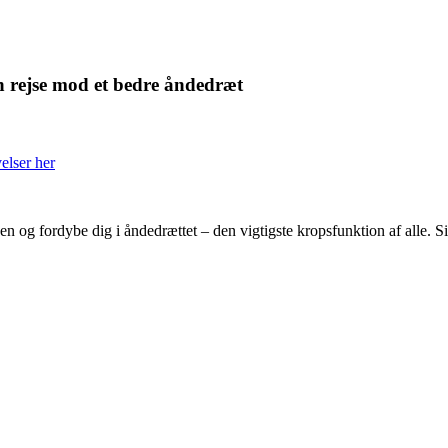
 rejse mod et bedre åndedræt
elser her
n og fordybe dig i åndedrættet – den vigtigste kropsfunktion af alle. Si