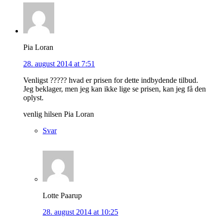
Pia Loran
28. august 2014 at 7:51
Venligst ????? hvad er prisen for dette indbydende tilbud.
Jeg beklager, men jeg kan ikke lige se prisen, kan jeg få den
oplyst.
venlig hilsen Pia Loran
Svar
Lotte Paarup
28. august 2014 at 10:25