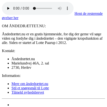
Hent de resterende
øvelser her
OM ÅNDEDRÆTTET.NU:
Åndedrættet.nu er en gratis hjemmeside, for dig der gerne vil søge
viden og fordybe dig i åndedrættet – den vigtigste kropsfunktion af
alle. Siden er startet af Lotte Paarup i 2012.
Kontakt:
Åndedrættet.nu
Marielundvej 46A, 2. sal
2730, Herlev
Information:
Mere om åndedrættet.nu
Stil et spørgsmål til Lotte
Tilmeld nyhedsbrevet