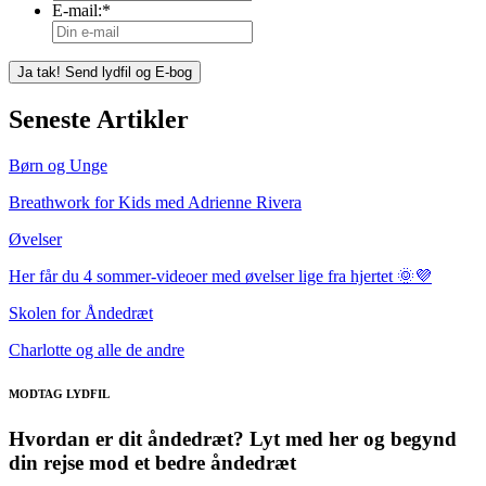
E-mail:
*
Seneste Artikler
Børn og Unge
Breathwork for Kids med Adrienne Rivera
Øvelser
Her får du 4 sommer-videoer med øvelser lige fra hjertet 🌞💜
Skolen for Åndedræt
Charlotte og alle de andre
MODTAG LYDFIL
Hvordan er dit åndedræt? Lyt med her og begynd
din rejse mod et bedre åndedræt