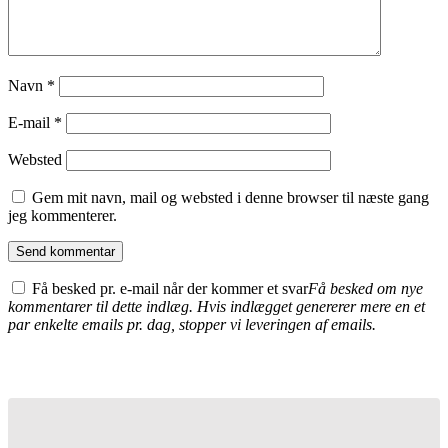
Navn
*
E-mail
*
Websted
Gem mit navn, mail og websted i denne browser til næste gang
jeg kommenterer.
Få besked pr. e-mail når der kommer et svar
Få besked om nye
kommentarer til dette indlæg. Hvis indlægget genererer mere en et
par enkelte emails pr. dag, stopper vi leveringen af emails.