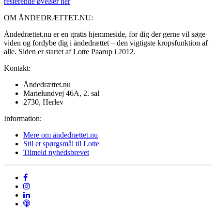
resterende øvelser her
OM ÅNDEDRÆTTET.NU:
Åndedrættet.nu er en gratis hjemmeside, for dig der gerne vil søge
viden og fordybe dig i åndedrættet – den vigtigste kropsfunktion af
alle. Siden er startet af Lotte Paarup i 2012.
Kontakt:
Åndedrættet.nu
Marielundvej 46A, 2. sal
2730, Herlev
Information:
Mere om åndedrættet.nu
Stil et spørgsmål til Lotte
Tilmeld nyhedsbrevet