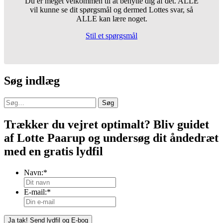
Du er meget velkommen til at benytte dig af det. ALLE
vil kunne se dit spørgsmål og dermed Lottes svar, så
ALLE kan lære noget.
Stil et spørgsmål
Søg indlæg
Søg
Trækker du vejret optimalt? Bliv guidet
af Lotte Paarup og undersøg dit åndedræt
med en gratis lydfil
Navn:
*
E-mail:
*