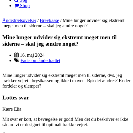
Søg
Shop
Åndedrætsøvelser
/
Brevkasse
/
Mine lunger udvider sig ekstremt
meget men til siderne – skal jeg ændre noget?
Mine lunger udvider sig ekstremt meget men til
siderne – skal jeg ændre noget?
16. maj 2024
Facts om åndedrættet
Mine lunger udvider sig ekstremt meget men til siderne, dvs. jeg
trækker vejret i brystkassen og ikke i maven. Bør det ændres? Er der
fordeler og ulemper?
Lottes svar
Kære Elia
Mit svar er kort, at bevægelse er godt! Men det du beskriver er ikke
sådan vi er designet til optimalt trække vejret.