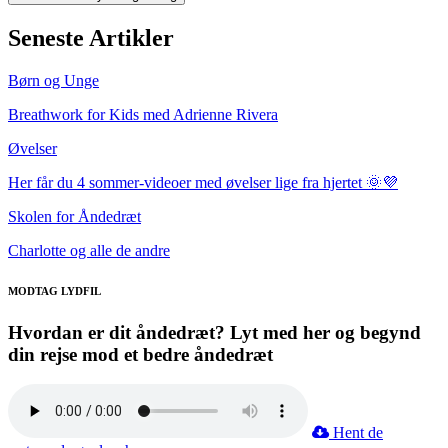
Seneste Artikler
Børn og Unge
Breathwork for Kids med Adrienne Rivera
Øvelser
Her får du 4 sommer-videoer med øvelser lige fra hjertet 🌞💜
Skolen for Åndedræt
Charlotte og alle de andre
MODTAG LYDFIL
Hvordan er dit åndedræt? Lyt med her og begynd
din rejse mod et bedre åndedræt
Hent de