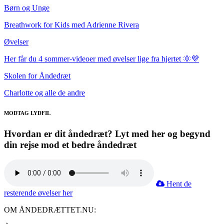
Børn og Unge
Breathwork for Kids med Adrienne Rivera
Øvelser
Her får du 4 sommer-videoer med øvelser lige fra hjertet 🌞💜
Skolen for Åndedræt
Charlotte og alle de andre
MODTAG LYDFIL
Hvordan er dit åndedræt? Lyt med her og begynd
din rejse mod et bedre åndedræt
Hent de
resterende øvelser her
OM ÅNDEDRÆTTET.NU: