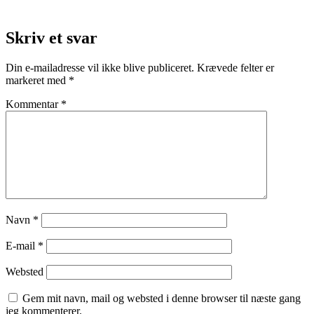
Skriv et svar
Din e-mailadresse vil ikke blive publiceret.
Krævede felter er
markeret med
*
Kommentar
*
Navn
*
E-mail
*
Websted
Gem mit navn, mail og websted i denne browser til næste gang
jeg kommenterer.