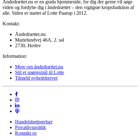
Åndedrættet.nu er en gratis hjemmeside, for dig der gerne vil søge
viden og fordybe dig i åndedrættet – den vigtigste kropsfunktion af
alle. Siden er startet af Lotte Paarup i 2012.
Kontakt:
Åndedrættet.nu
Marielundvej 46A, 2. sal
2730, Herlev
Information:
Mere om åndedrættet.nu
Stil et spørgsmål til Lotte
Tilmeld nyhedsbrevet
Handelsbetingelser
Privatlivspolitik
Kontakt os