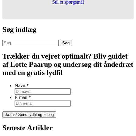
Stil et spørgsmål
Søg indlæg
Søg
Trækker du vejret optimalt? Bliv guidet
af Lotte Paarup og undersøg dit åndedræt
med en gratis lydfil
Navn:
*
E-mail:
*
Seneste Artikler