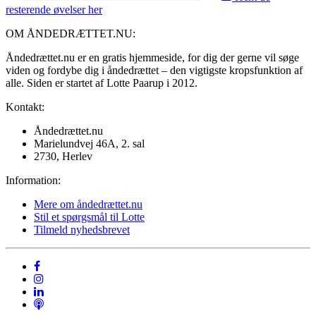
resterende øvelser her
OM ÅNDEDRÆTTET.NU:
Åndedrættet.nu er en gratis hjemmeside, for dig der gerne vil søge
viden og fordybe dig i åndedrættet – den vigtigste kropsfunktion af
alle. Siden er startet af Lotte Paarup i 2012.
Kontakt:
Åndedrættet.nu
Marielundvej 46A, 2. sal
2730, Herlev
Information:
Mere om åndedrættet.nu
Stil et spørgsmål til Lotte
Tilmeld nyhedsbrevet