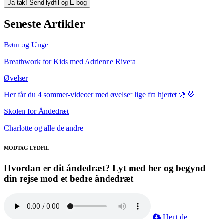
Seneste Artikler
Børn og Unge
Breathwork for Kids med Adrienne Rivera
Øvelser
Her får du 4 sommer-videoer med øvelser lige fra hjertet 🌞💜
Skolen for Åndedræt
Charlotte og alle de andre
MODTAG LYDFIL
Hvordan er dit åndedræt? Lyt med her og begynd
din rejse mod et bedre åndedræt
Hent de