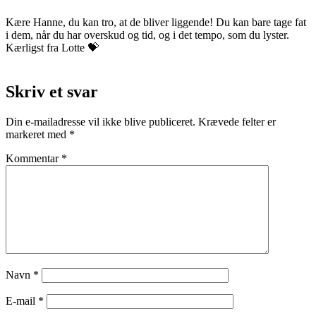
Kære Hanne, du kan tro, at de bliver liggende! Du kan bare tage fat
i dem, når du har overskud og tid, og i det tempo, som du lyster.
Kærligst fra Lotte 💝
Skriv et svar
Din e-mailadresse vil ikke blive publiceret.
Krævede felter er
markeret med
*
Kommentar
*
Navn
*
E-mail
*