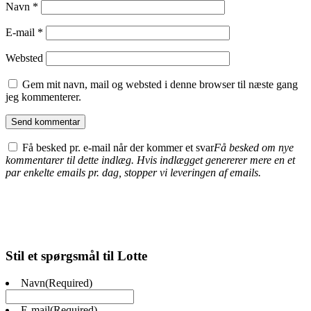
Navn
*
E-mail
*
Websted
Gem mit navn, mail og websted i denne browser til næste gang
jeg kommenterer.
Få besked pr. e-mail når der kommer et svar
Få besked om nye
kommentarer til dette indlæg. Hvis indlægget genererer mere en et
par enkelte emails pr. dag, stopper vi leveringen af emails.
Stil et spørgsmål til Lotte
Navn
(Required)
E-mail
(Required)