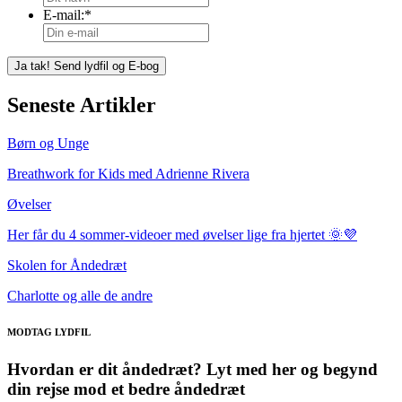
E-mail:
*
Seneste Artikler
Børn og Unge
Breathwork for Kids med Adrienne Rivera
Øvelser
Her får du 4 sommer-videoer med øvelser lige fra hjertet 🌞💜
Skolen for Åndedræt
Charlotte og alle de andre
MODTAG LYDFIL
Hvordan er dit åndedræt? Lyt med her og begynd
din rejse mod et bedre åndedræt