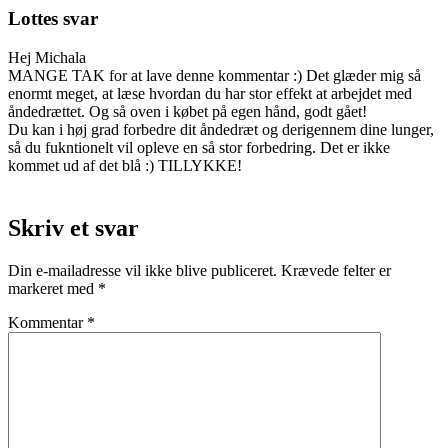
Lottes svar
Hej Michala
MANGE TAK for at lave denne kommentar :) Det glæder mig så
enormt meget, at læse hvordan du har stor effekt at arbejdet med
åndedrættet. Og så oven i købet på egen hånd, godt gået!
Du kan i høj grad forbedre dit åndedræt og derigennem dine lunger,
så du fukntionelt vil opleve en så stor forbedring. Det er ikke
kommet ud af det blå :) TILLYKKE!
Skriv et svar
Din e-mailadresse vil ikke blive publiceret.
Krævede felter er
markeret med
*
Kommentar
*