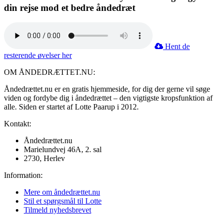
din rejse mod et bedre åndedræt
Hent de
resterende øvelser her
OM ÅNDEDRÆTTET.NU:
Åndedrættet.nu er en gratis hjemmeside, for dig der gerne vil søge
viden og fordybe dig i åndedrættet – den vigtigste kropsfunktion af
alle. Siden er startet af Lotte Paarup i 2012.
Kontakt:
Åndedrættet.nu
Marielundvej 46A, 2. sal
2730, Herlev
Information:
Mere om åndedrættet.nu
Stil et spørgsmål til Lotte
Tilmeld nyhedsbrevet