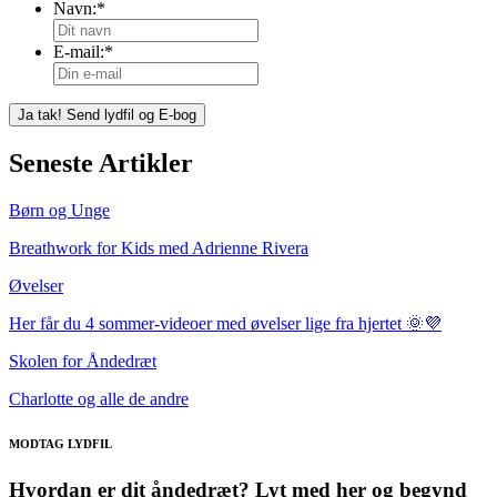
Navn:
*
E-mail:
*
Seneste Artikler
Børn og Unge
Breathwork for Kids med Adrienne Rivera
Øvelser
Her får du 4 sommer-videoer med øvelser lige fra hjertet 🌞💜
Skolen for Åndedræt
Charlotte og alle de andre
MODTAG LYDFIL
Hvordan er dit åndedræt? Lyt med her og begynd