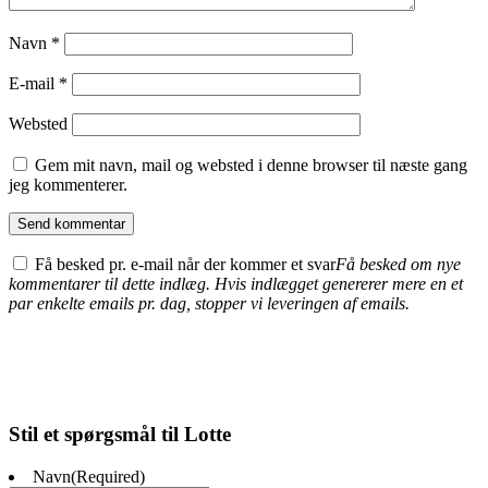
Navn
*
E-mail
*
Websted
Gem mit navn, mail og websted i denne browser til næste gang
jeg kommenterer.
Få besked pr. e-mail når der kommer et svar
Få besked om nye
kommentarer til dette indlæg. Hvis indlægget genererer mere en et
par enkelte emails pr. dag, stopper vi leveringen af emails.
Stil et spørgsmål til Lotte
Navn
(Required)