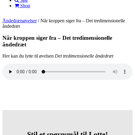
Søg
Shop
Åndedrætsøvelser
/
Når kroppen siger fra – Det tredimensionelle
åndedræt
Når kroppen siger fra – Det tredimensionelle
åndedræt
Her kan du lytte til øvelsen
Det tredimensionelle åndedræt
Stil et spørgsmål til Lotte!