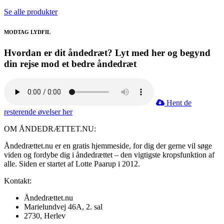
Se alle produkter
MODTAG LYDFIL
Hvordan er dit åndedræt? Lyt med her og begynd
din rejse mod et bedre åndedræt
Hent de
resterende øvelser her
OM ÅNDEDRÆTTET.NU:
Åndedrættet.nu er en gratis hjemmeside, for dig der gerne vil søge
viden og fordybe dig i åndedrættet – den vigtigste kropsfunktion af
alle. Siden er startet af Lotte Paarup i 2012.
Kontakt:
Åndedrættet.nu
Marielundvej 46A, 2. sal
2730, Herlev