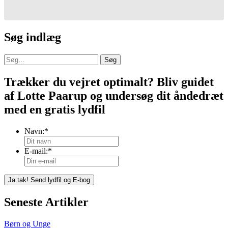
Søg indlæg
Søg
Trækker du vejret optimalt? Bliv guidet
af Lotte Paarup og undersøg dit åndedræt
med en gratis lydfil
Navn:
*
E-mail:
*
Seneste Artikler
Børn og Unge