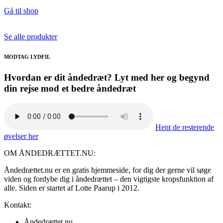
Gå til shop
Se alle produkter
MODTAG LYDFIL
Hvordan er dit åndedræt? Lyt med her og begynd
din rejse mod et bedre åndedræt
Hent de resterende
øvelser her
OM ÅNDEDRÆTTET.NU:
Åndedrættet.nu er en gratis hjemmeside, for dig der gerne vil søge
viden og fordybe dig i åndedrættet – den vigtigste kropsfunktion af
alle. Siden er startet af Lotte Paarup i 2012.
Kontakt:
Åndedrættet.nu