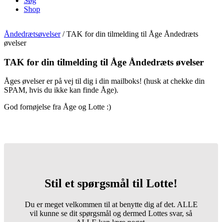
Søg
Shop
Åndedrætsøvelser
/
TAK for din tilmelding til Åge Åndedræts
øvelser
TAK for din tilmelding til Åge Åndedræts øvelser
Åges øvelser er på vej til dig i din mailboks! (husk at chekke din
SPAM, hvis du ikke kan finde Åge).
God fornøjelse fra Åge og Lotte :)
Stil et spørgsmål til Lotte!
Du er meget velkommen til at benytte dig af det. ALLE
vil kunne se dit spørgsmål og dermed Lottes svar, så