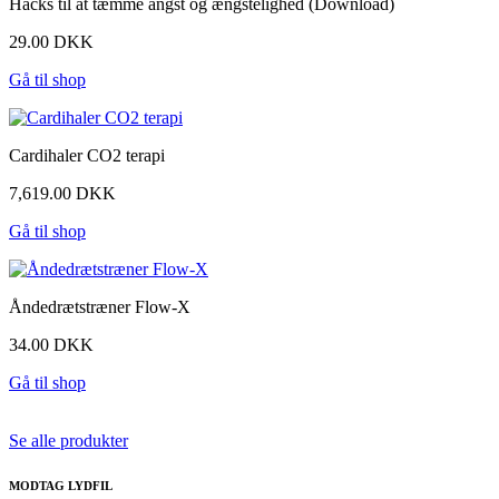
Hacks til at tæmme angst og ængstelighed (Download)
29.00 DKK
Gå til shop
Cardihaler CO2 terapi
7,619.00 DKK
Gå til shop
Åndedrætstræner Flow-X
34.00 DKK
Gå til shop
Se alle produkter
MODTAG LYDFIL