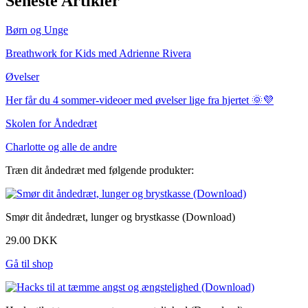
Seneste Artikler
Børn og Unge
Breathwork for Kids med Adrienne Rivera
Øvelser
Her får du 4 sommer-videoer med øvelser lige fra hjertet 🌞💜
Skolen for Åndedræt
Charlotte og alle de andre
Træn dit åndedræt med følgende produkter:
Smør dit åndedræt, lunger og brystkasse (Download)
29.00 DKK
Gå til shop