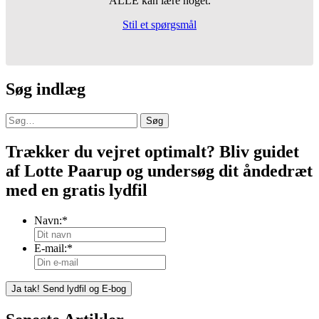
ALLE kan lære noget.
Stil et spørgsmål
Søg indlæg
Søg
Trækker du vejret optimalt? Bliv guidet
af Lotte Paarup og undersøg dit åndedræt
med en gratis lydfil
Navn:
*
E-mail:
*