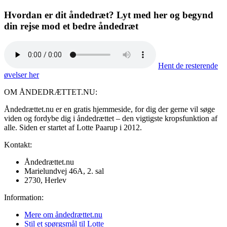
Hvordan er dit åndedræt? Lyt med her og begynd
din rejse mod et bedre åndedræt
Hent de resterende
øvelser her
OM ÅNDEDRÆTTET.NU:
Åndedrættet.nu er en gratis hjemmeside, for dig der gerne vil søge
viden og fordybe dig i åndedrættet – den vigtigste kropsfunktion af
alle. Siden er startet af Lotte Paarup i 2012.
Kontakt:
Åndedrættet.nu
Marielundvej 46A, 2. sal
2730, Herlev
Information:
Mere om åndedrættet.nu
Stil et spørgsmål til Lotte