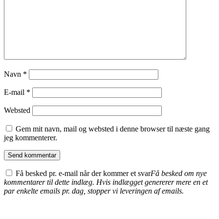
Navn
*
E-mail
*
Websted
Gem mit navn, mail og websted i denne browser til næste gang
jeg kommenterer.
Få besked pr. e-mail når der kommer et svar
Få besked om nye
kommentarer til dette indlæg. Hvis indlægget genererer mere en et
par enkelte emails pr. dag, stopper vi leveringen af emails.