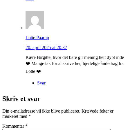
Lotte Paarup
20. april 2025 at 20:37
Kære Birgitte, hvor det bare gir mening helt dybt inde
❤️ Mange tak for at skrive her, hjertelige åndedrag fra
Lotte ❤️
Svar
Skriv et svar
Din e-mailadresse vil ikke blive publiceret.
Krævede felter er
markeret med
*
Kommentar
*