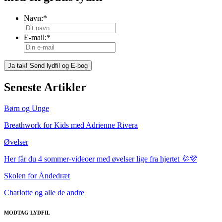
Navn:
*
E-mail:
*
Seneste Artikler
Børn og Unge
Breathwork for Kids med Adrienne Rivera
Øvelser
Her får du 4 sommer-videoer med øvelser lige fra hjertet 🌞💜
Skolen for Åndedræt
Charlotte og alle de andre
MODTAG LYDFIL