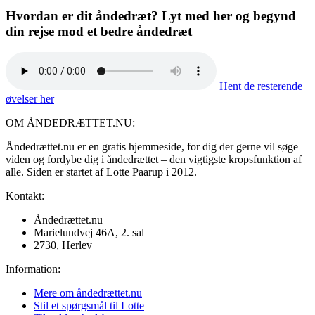
Hvordan er dit åndedræt? Lyt med her og begynd
din rejse mod et bedre åndedræt
Hent de resterende
øvelser her
OM ÅNDEDRÆTTET.NU:
Åndedrættet.nu er en gratis hjemmeside, for dig der gerne vil søge
viden og fordybe dig i åndedrættet – den vigtigste kropsfunktion af
alle. Siden er startet af Lotte Paarup i 2012.
Kontakt:
Åndedrættet.nu
Marielundvej 46A, 2. sal
2730, Herlev
Information:
Mere om åndedrættet.nu
Stil et spørgsmål til Lotte