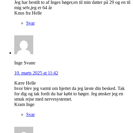
Jeg har bestilt to af Inges bøger,en til min datter på 29 og en til
mig selv,jeg er 64 år
Knus fra Helle
Svar
Inge Svane
10. marts 2025 at 11:42
Kære Helle
hvor blev jeg varmt om hjertet da jeg læste din besked. Tak
for dig og tak fordi du har købt to bøger. Jeg ønsker jeg en
smuk rejse med nervesystemet.
Kram Inge
Svar